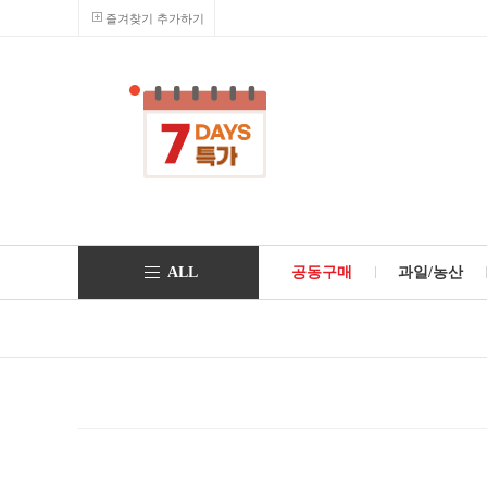
즐겨찾기 추가하기
ALL
공동구매
과일/농산