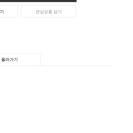
기
관심상품 담기
 올라가기