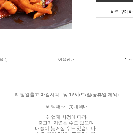
바로 구매하
 ()
이용안내
위로
※ 당일출고 마감시각 : 낮
12시
(토/일/공휴일 제외)
※ 택배사 : 롯데택배
※ 업체 사정에 따라
출고가 지연될 수도 있으며
배송이 늦어질 수도 있습니다.