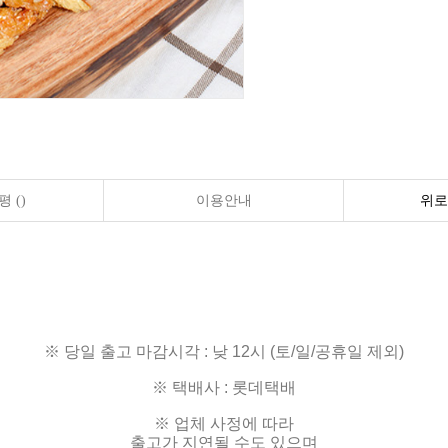
 ()
이용안내
위로
※ 당일 출고 마감시각 : 낮 12시 (토/일/공휴일 제외)
※ 택배사 : 롯데택배
※ 업체 사정에 따라
출고가 지연될 수도 있으며