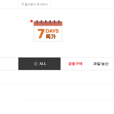
즐겨찾기 추가하기
ALL
공동구매
과일/농산