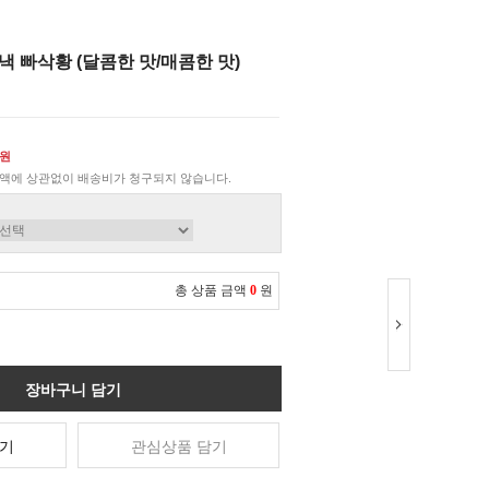
 빠삭황 (달콤한 맛/매콤한 맛)
0원
액에 상관없이 배송비가 청구되지 않습니다.
총 상품 금액
0
원
장바구니 담기
기
관심상품 담기