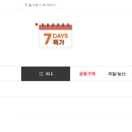
즐겨찾기 추가하기
ALL
공동구매
과일/농산