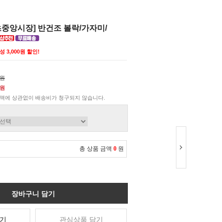
초중앙시장] 반건조 볼락/가자미/
성 3,000원 할인!
0원
0원
액에 상관없이 배송비가 청구되지 않습니다.
총 상품 금액
0
원
장바구니 담기
기
관심상품 담기