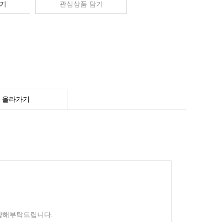
기
관심상품 담기
 올라가기
양해부탁드립니다.