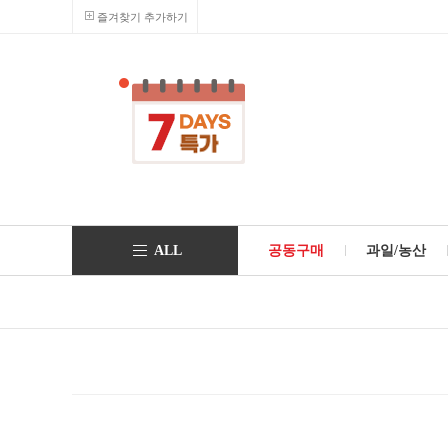
즐겨찾기 추가하기
ALL
공동구매
과일/농산