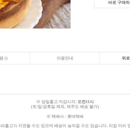
바로 구매하
 ()
이용안내
위로
※ 당일출고 마감시각:
오전11시
(토/일/공휴일 제외, 제주도 배송 불가)
※ 택배사 : 롯데택배
따라
출고가 지연될 수도 있으며
배송이 늦어질 수도 있습니다.
이점 미리 