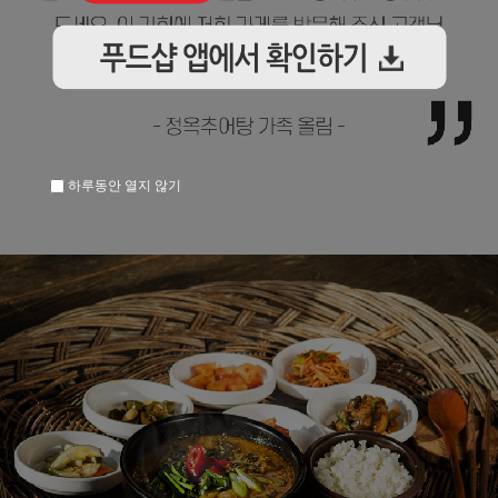
하루동안 열지 않기