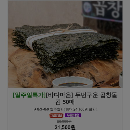
[일주일특가]
[바다마음] 두번구운 곱창돌
김 50매
★8/3~8/9 일주일만! 최대 24,100원 할인!
28,000원
21,500원