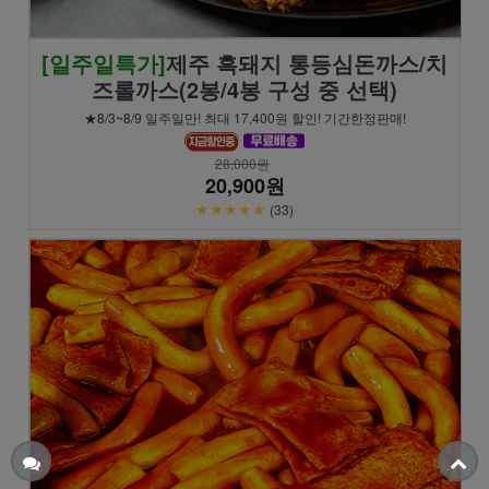
[일주일특가]
제주 흑돼지 통등심돈까스/치
즈롤까스(2봉/4봉 구성 중 선택)
★8/3~8/9 일주일만! 최대 17,400원 할인! 기간한정판매!
28,000원
20,900원
★★★★★
(33)