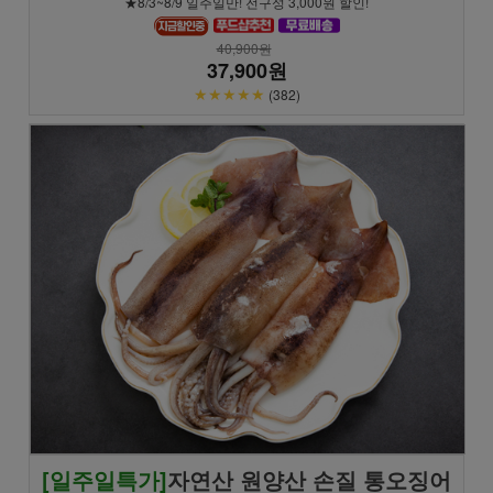
★8/3~8/9 일주일만! 전구성 3,000원 할인!
40,900원
37,900원
★★★★★
(382)
[일주일특가]
자연산 원양산 손질 통오징어