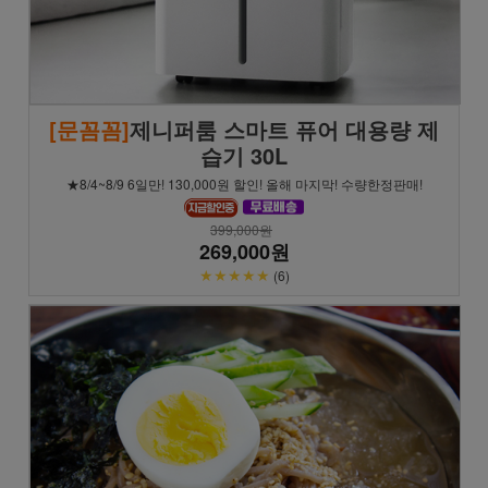
[문꼼꼼]
제니퍼룸 스마트 퓨어 대용량 제
습기 30L
★8/4~8/9 6일만! 130,000원 할인! 올해 마지막! 수량한정판매!
399,000원
269,000원
★★★★★
(6)