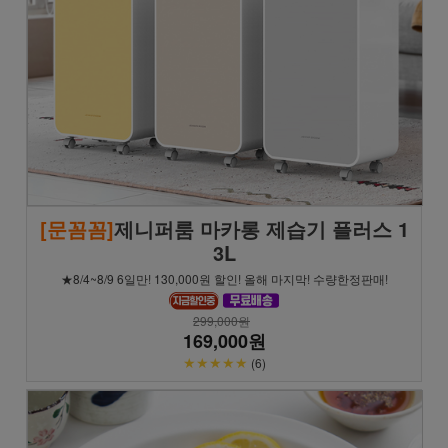
[문꼼꼼]
제니퍼룸 마카롱 제습기 플러스 1
3L
★8/4~8/9 6일만! 130,000원 할인! 올해 마지막! 수량한정판매!
299,000원
169,000원
★★★★★
(6)