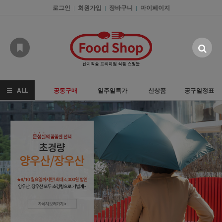
로그인
회원가입
장바구니
마이페이지
|
|
|
ALL
공동구매
일주일특가
신상품
공구일정표