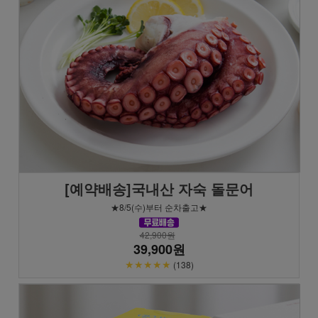
[예약배송]국내산 자숙 돌문어
★8/5(수)부터 순차출고★
42,900원
39,900원
★★★★★
(138)