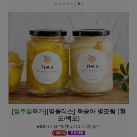
★★★★★
(181)
[일주일특가]
[영플러스] 복숭아 병조림 (황
도/백도)
★8/3~8/9 일주일만! 최대 2,000원 할인!