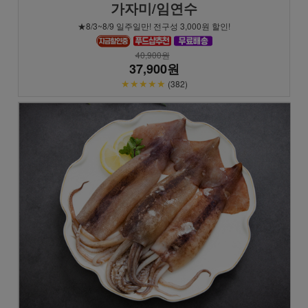
가자미/임연수
★8/3~8/9 일주일만! 전구성 3,000원 할인!
40,900원
37,900원
★★★★★
(382)