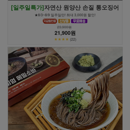
[일주일특가]
자연산 원양산 손질 통오징어
★8/3~8/9 일주일만! 최대 3,000원 할인!
23,900원
21,900원
★★★★
(22)