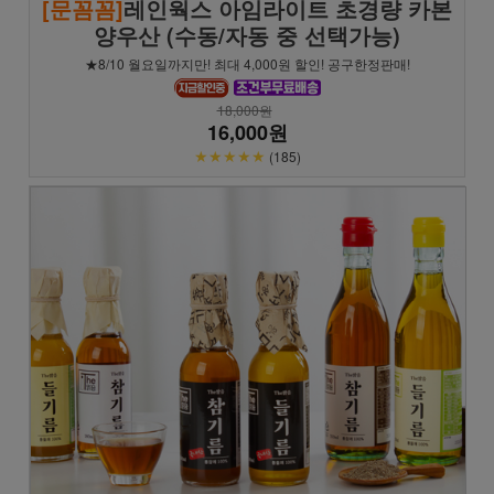
[문꼼꼼]
레인웍스 아임라이트 초경량 카본
양우산 (수동/자동 중 선택가능)
★8/10 월요일까지만! 최대 4,000원 할인! 공구한정판매!
18,000원
16,000원
★★★★★
(185)