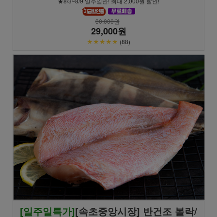
★8/3~8/9 일주일만! 최대 2,000원 할인!
30,000원
29,000원
★★★★★
(88)
[일주일특가]
[속초중앙시장] 반건조 볼락/