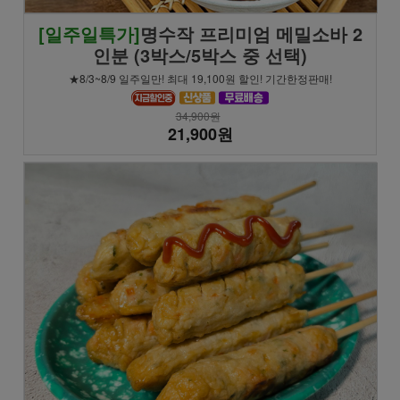
[일주일특가]
명수작 프리미엄 메밀소바 2
인분 (3박스/5박스 중 선택)
★8/3~8/9 일주일만! 최대 19,100원 할인! 기간한정판매!
34,900원
21,900원