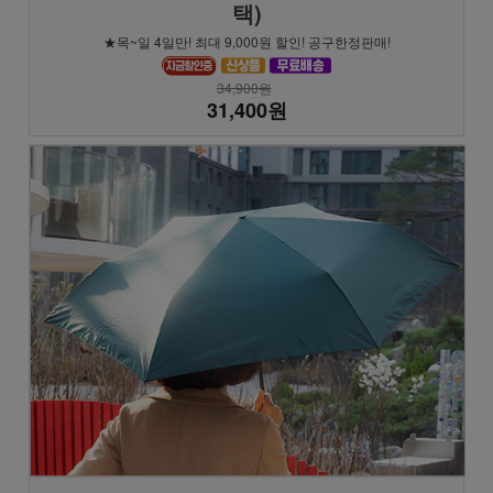
택)
★목~일 4일만! 최대 9,000원 할인! 공구한정판매!
34,900원
31,400원