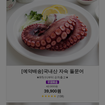
[예약배송]국내산 자숙 돌문어
★8/5(수)부터 순차출고★
42,900원
39,900원
★★★★★
(138)