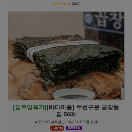
★★★★★
(300)
[일주일특가]
[바다마음] 두번구운 곱창돌
김 50매
★8/3~8/9 일주일만! 최대 24,100원 할인!