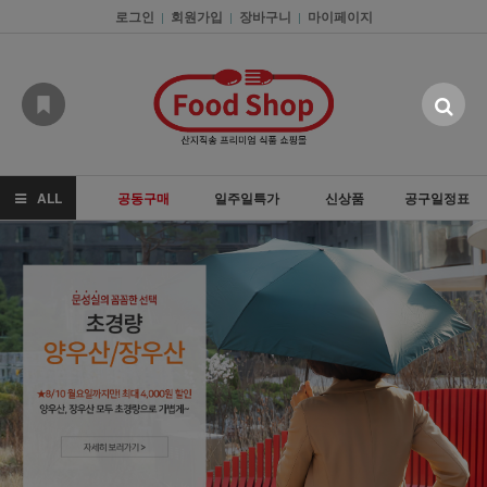
로그인
회원가입
장바구니
마이페이지
|
|
|
ALL
공동구매
일주일특가
신상품
공구일정표