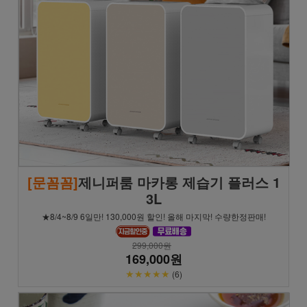
[문꼼꼼]
제니퍼룸 마카롱 제습기 플러스 1
3L
★8/4~8/9 6일만! 130,000원 할인! 올해 마지막! 수량한정판매!
299,000원
169,000원
★★★★★
(6)