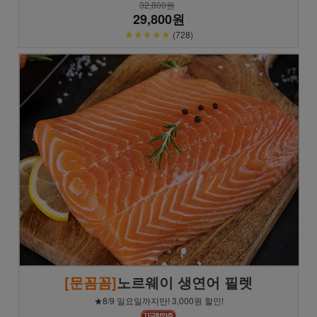
32,800원
29,800원
★★★★★
(728)
[문꼼꼼]
노르웨이 생연어 필렛
★8/9 일요일까지만! 3,000원 할인!