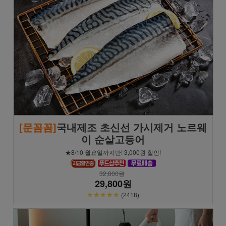
[문꼼꼼]
국내제조 초신선 가시제거 노르웨
이 순살고등어
★8/10 월요일까지만! 3,000원 할인!
32,800원
29,800원
★★★★★
(2418)