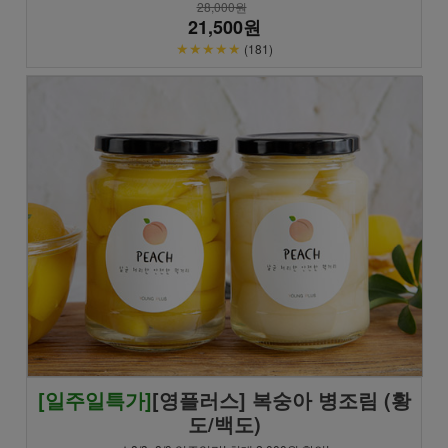
28,000원
21,500원
★★★★★
(181)
[일주일특가]
[영플러스] 복숭아 병조림 (황
도/백도)