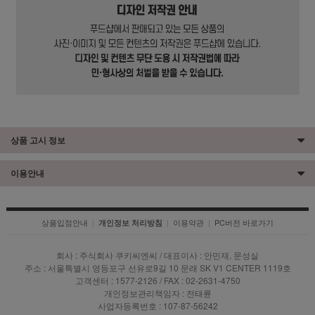
상품 고시 정보
이용안내
상품입점안내
|
|
이용약관
|
PC버전 바로가기
개인정보 처리방침
회사 : 주식회사 쿠키씨엔씨 / 대표이사 : 안민재, 문성실
주소 : 서울특별시 영등포구 선유로9길 10 문래 SK V1 CENTER 1119호
고객센터 : 1577-2126 / FAX : 02-2631-4750
개인정보관리책임자 : 전태륜
사업자등록번호 : 107-87-56242