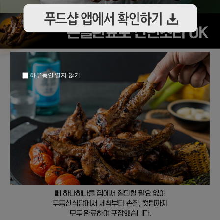
하루동안 열지 않기