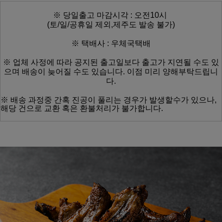
※ 당일출고 마감시각 : 오전10시
(토/일/공휴일 제외,제주도 발송 불가)
※ 택배사 : 우체국택배
※ 업체 사정에 따라 공지된 출고일보다
출고가 지연될 수도 있
으며
배송이 늦어질 수도 있습니다.
이점 미리 양해부탁드립니
다.
※ 배송 과정중 간혹 진공이 풀리는 경우가 발생할수가 있으나,
해당 건으로 교환 혹은 환불처리가 불가합니다.