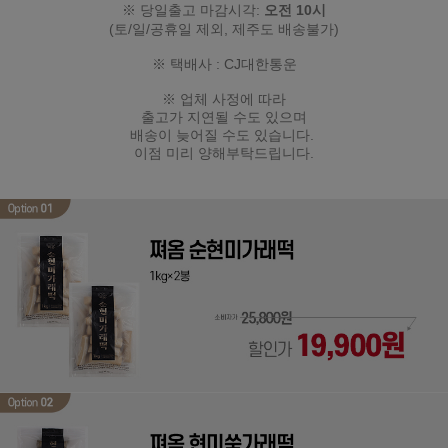
※ 당일출고 마감시각:
오전 10시
(토/일/공휴일 제외
, 제주도 배송불가
)
※ 택배사 : CJ대한통운
※ 업체 사정에 따라
출고가 지연될 수도 있으며
배송이 늦어질 수도 있습니다.
이점 미리 양해부탁드립니다.