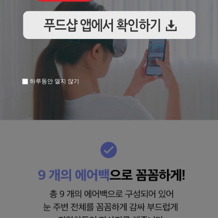
하루동안 열지 않기