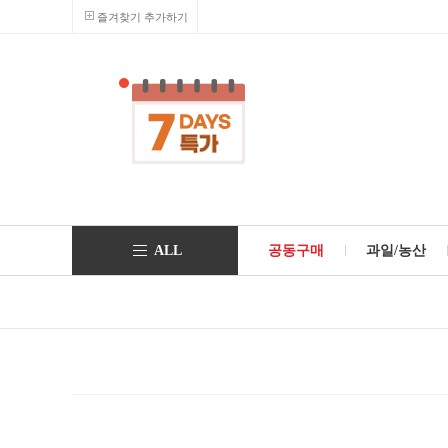
즐겨찾기 추가하기
ALL
공동구매
과일/농산