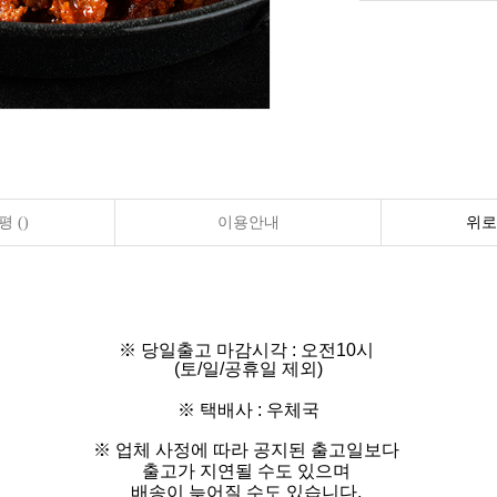
 ()
이용안내
위로
※ 당일출고 마감시각 : 오전10시
(토/일/공휴일 제외)
※ 택배사 : 우체국
※ 업체 사정에 따라 공지된 출고일보다
출고가 지연될 수도 있으며
배송이 늦어질 수도 있습니다.