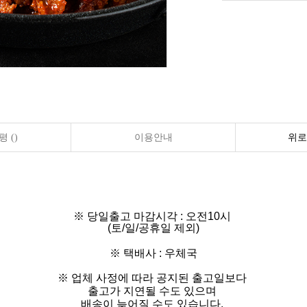
 ()
이용안내
위로
※ 당일출고 마감시각 : 오전10시
(토/일/공휴일 제외)
※ 택배사 : 우체국
※ 업체 사정에 따라 공지된 출고일보다
출고가 지연될 수도 있으며
배송이 늦어질 수도 있습니다.