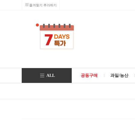
즐겨찾기 추가하기
ALL
공동구매
과일/농산