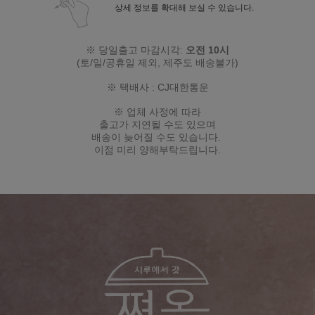
상세 정보를 확대해 보실 수 있습니다.
※ 당일출고 마감시각:
오전 10시
(토/일/공휴일 제외
, 제주도 배송불가
)
※ 택배사 : CJ대한통운
※ 업체 사정에 따라
출고가 지연될 수도 있으며
배송이 늦어질 수도 있습니다.
이점 미리 양해부탁드립니다.