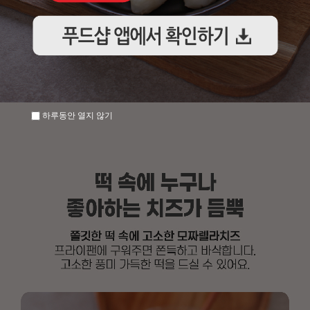
하루동안 열지 않기