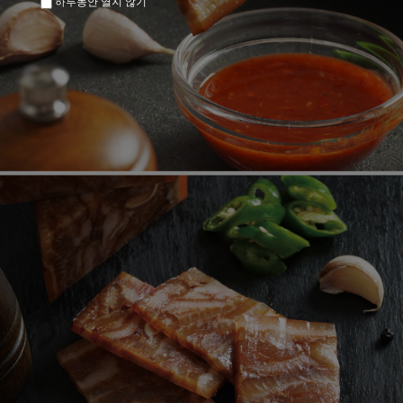
하루동안 열지 않기