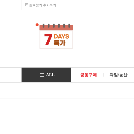
즐겨찾기 추가하기
ALL
공동구매
과일/농산