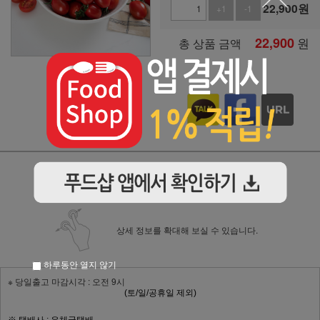
22,900
원
+1
-1
22,900
원
총 상품 금액
상품상세 설명 확대보기
상세 정보를 확대해 보실 수 있습니다.
하루동안 열지 않기
※ 당일출고 마감시각 : 오전 9시
(토/일/공휴일 제외)