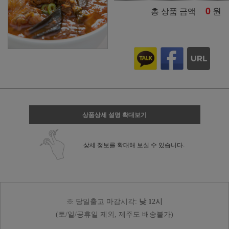
0
원
총 상품 금액
상품상세 설명 확대보기
상세 정보를 확대해 보실 수 있습니다.
※ 당일출고 마감시각:
낮 12시
(토/일/공휴일 제외, 제주도 배송불가)