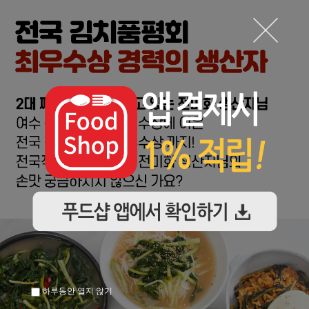
하루동안 열지 않기