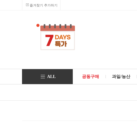
즐겨찾기 추가하기
ALL
공동구매
과일/농산