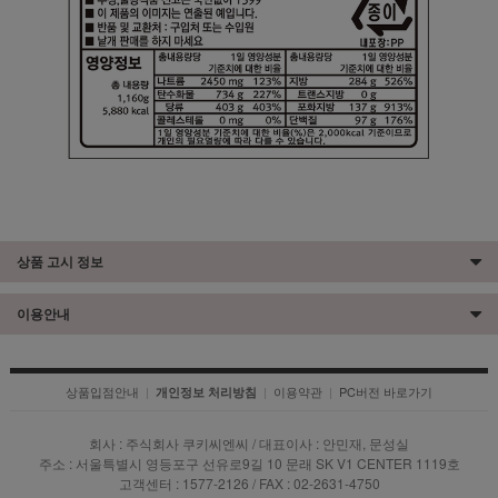
상품 고시 정보
이용안내
상품입점안내
|
|
이용약관
|
PC버전 바로가기
개인정보 처리방침
회사 : 주식회사 쿠키씨엔씨 / 대표이사 : 안민재, 문성실
주소 : 서울특별시 영등포구 선유로9길 10 문래 SK V1 CENTER 1119호
고객센터 : 1577-2126 / FAX : 02-2631-4750