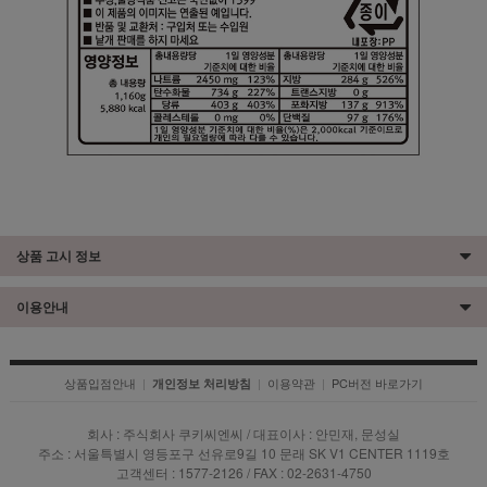
상품 고시 정보
이용안내
상품입점안내
|
|
이용약관
|
PC버전 바로가기
개인정보 처리방침
회사 : 주식회사 쿠키씨엔씨 / 대표이사 : 안민재, 문성실
주소 : 서울특별시 영등포구 선유로9길 10 문래 SK V1 CENTER 1119호
고객센터 : 1577-2126 / FAX : 02-2631-4750