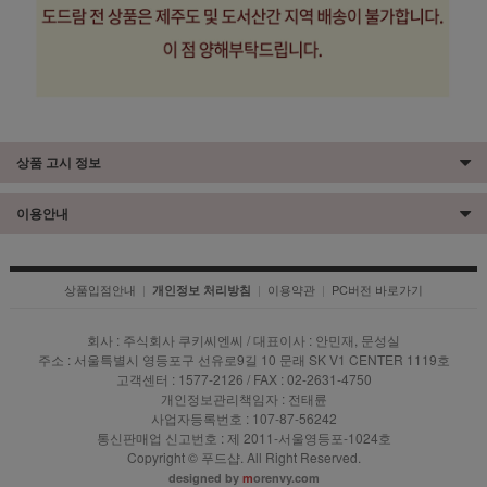
상품 고시 정보
이용안내
상품입점안내
|
|
이용약관
|
PC버전 바로가기
개인정보 처리방침
회사 : 주식회사 쿠키씨엔씨 / 대표이사 : 안민재, 문성실
주소 : 서울특별시 영등포구 선유로9길 10 문래 SK V1 CENTER 1119호
고객센터 : 1577-2126 / FAX : 02-2631-4750
개인정보관리책임자 : 전태륜
사업자등록번호 : 107-87-56242
통신판매업 신고번호 : 제 2011-서울영등포-1024호
Copyright © 푸드샵. All Right Reserved.
designed by
m
orenvy.com