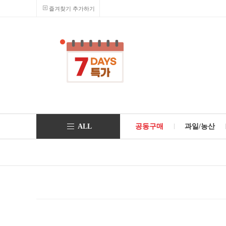
즐겨찾기 추가하기
ALL
공동구매
과일/농산