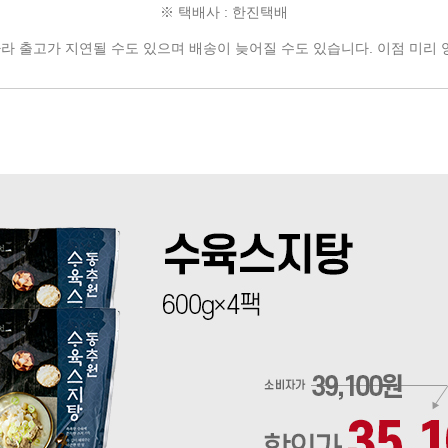
※ 택배사 : 한진택배
따라
출고가 지연될 수도 있으며
배송이 늦어질 수도 있습니다.
이점 미리