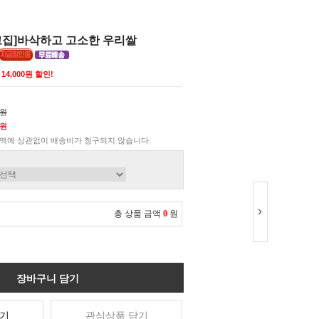
고집]바삭하고 고소한 우리쌀
14,000원 할인!
0원
0원
액에 상관없이 배송비가 청구되지 않습니다.
총 상품 금액
0
원
장바구니 담기
기
관심상품 담기