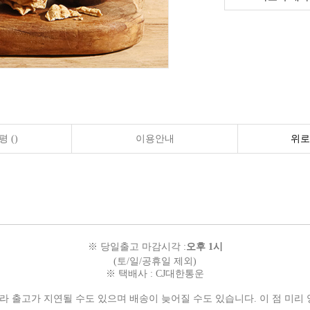
 ()
이용안내
위로
※ 당일출고 마감시각 :
오후 1시
(토/일/공휴일 제외)
※ 택배사 :
CJ대한통운
따라
출고가 지연될 수도 있으며
배송이 늦어질 수도 있습니다.
이 점 미리