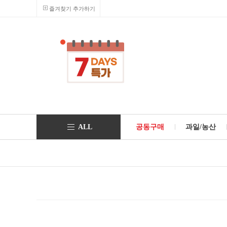
즐겨찾기 추가하기
ALL
공동구매
과일/농산