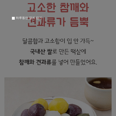
하루동안 열지 않기