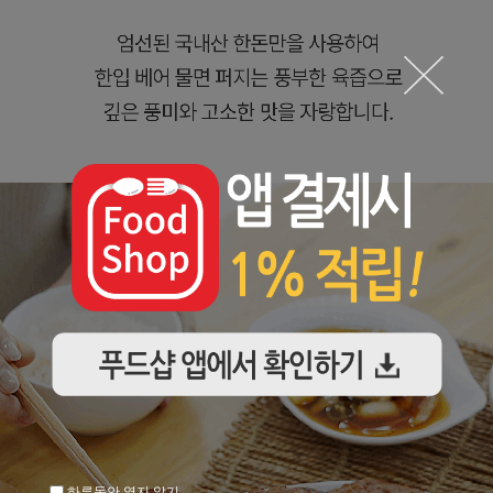
하루동안 열지 않기