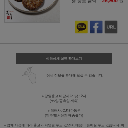
26,900
원
총 상품 금액
상품상세 설명 확대보기
상세 정보를 확대해 보실 수 있습니다.
※ 당일출고 마감시각 :낮 12시
(토/일/공휴일 제외)
※ 택배사: CJ대한통운
(제주/도서산간 배송불가)
※ 업체 사정에 따라 출고가 지연될 수도 있으며, 배송이 늦어질 수도 있습니다. 이