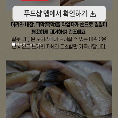
하루동안 열지 않기