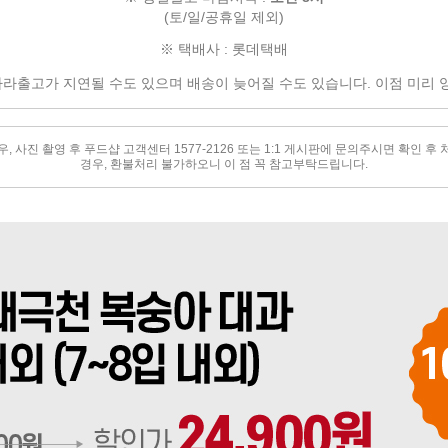
(토/일/공휴일 제외)
※ 택배사 : 롯데택배
따라
출고가 지연될 수도 있으며
배송이 늦어질 수도 있습니다.
이점 미리 
 사진 촬영 후 푸드샵 고객센터 1577-2126 또는 1:1 게시판에 문의주시면 확인 
경우, 환불처리 불가하오니 이 점 꼭 참고부탁드립니다.