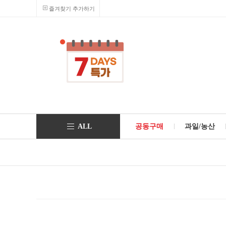
즐겨찾기 추가하기
ALL
공동구매
과일/농산