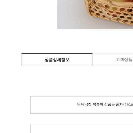
고객상품평
상품상세정보
※ 대극천 복숭아 상품은 순차적으