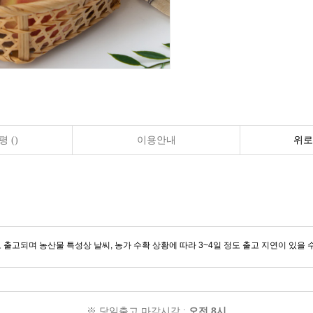
 ()
이용안내
위로
로 출고되며
농산물 특성상 날씨, 농가 수확 상황에 따라 3~4일 정도 출고 지연이 있을 
※ 당일출고 마감시각 :
오전 8시