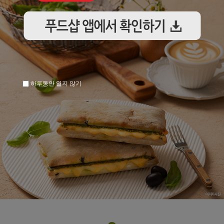
하루동안 열지 않기