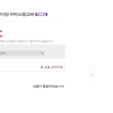
 달디단 아이스망고바
0원
0원
액에 상관없이 배송비가 청구되지 않습니다.
총 상품 금액
0
원
상품이 품절되었습니다.