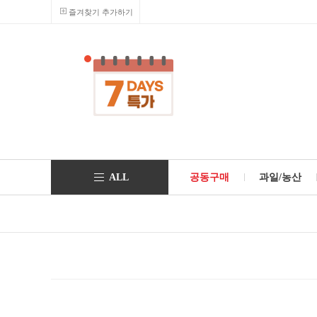
즐겨찾기 추가하기
ALL
공동구매
과일/농산