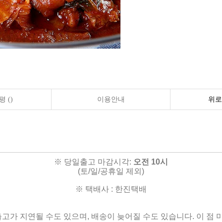
 ()
이용안내
위로
※ 당일출고 마감시각:
오전 10시
(토/일/공휴일 제외)
※ 택배사 : 한진택배
출고가 지연될 수도 있으며, 배송이 늦어질 수도 있습니다. 이 점