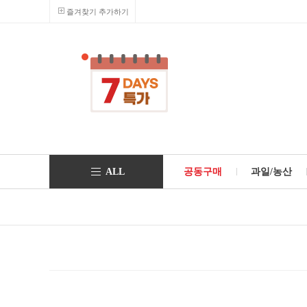
즐겨찾기 추가하기
ALL
공동구매
과일/농산