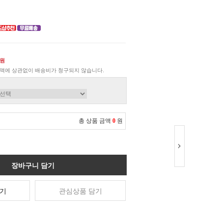
0원
액에 상관없이 배송비가 청구되지 않습니다.
총 상품 금액
0
원
장바구니 담기
기
관심상품 담기