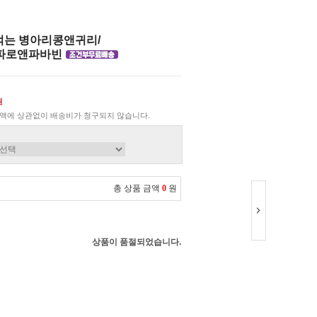
 먹는 병아리콩앤귀리/
파로앤파바빈
원
액에 상관없이 배송비가 청구되지 않습니다.
총 상품 금액
0
원
상품이 품절되었습니다.