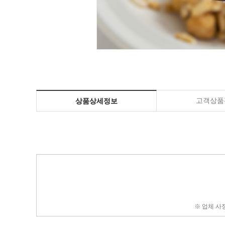
고객상품평
상품상세정보
※ 업체 사