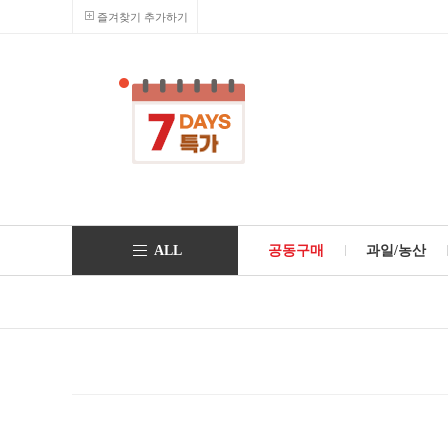
즐겨찾기 추가하기
ALL
공동구매
과일/농산