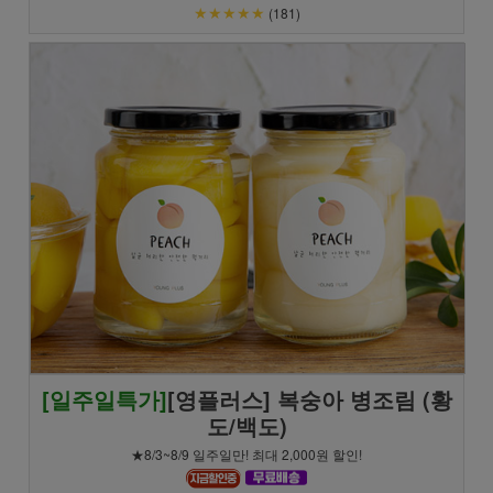
★★★★★
(181)
[일주일특가]
[영플러스] 복숭아 병조림 (황
도/백도)
★8/3~8/9 일주일만! 최대 2,000원 할인!