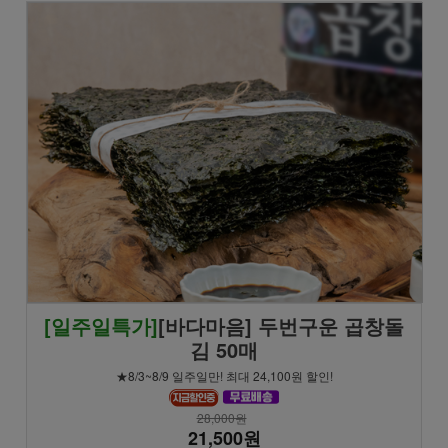
[일주일특가]
[바다마음] 두번구운 곱창돌
김 50매
★8/3~8/9 일주일만! 최대 24,100원 할인!
28,000원
21,500원