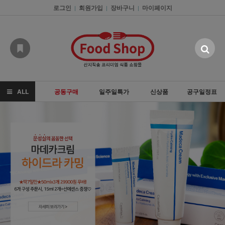
로그인
회원가입
장바구니
마이페이지
|
|
|
ALL
공동구매
일주일특가
신상품
공구일정표