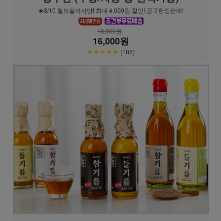
★8/10 월요일까지만! 최대 4,000원 할인! 공구한정판매!
18,000원
16,000원
★★★★★
(185)