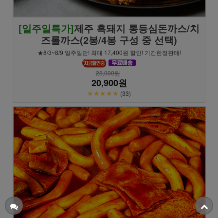
[일주일특가]
제주 흑돼지 통등심돈까스/치
즈롤까스(2봉/4봉 구성 중 선택)
★8/3~8/9 일주일만! 최대 17,400원 할인! 기간한정판매!
28,000원
20,900원
★★★★★
(33)