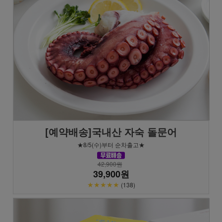
[예약배송]국내산 자숙 돌문어
★8/5(수)부터 순차출고★
42,900원
39,900원
★★★★★
(138)