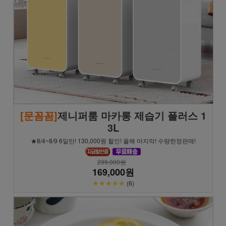
[문꼼꼼]
제니퍼룸 마카롱 제습기 플러스 1
3L
★8/4~8/9 6일만! 130,000원 할인! 올해 마지막! 수량한정판매!
299,000원
169,000원
★★★★★
(6)