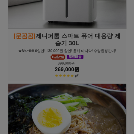
[문꼼꼼]
제니퍼룸 스마트 퓨어 대용량 제
습기 30L
★8/4~8/9 6일만! 130,000원 할인! 올해 마지막! 수량한정판매!
399,000원
269,000원
★★★★★
(6)