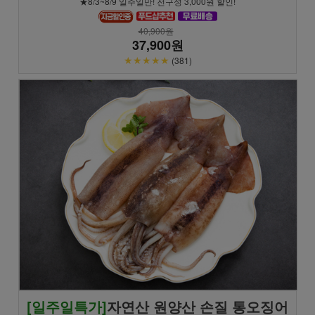
★8/3~8/9 일주일만! 전구성 3,000원 할인!
40,900원
37,900원
★★★★★
(381)
[일주일특가]
자연산 원양산 손질 통오징어