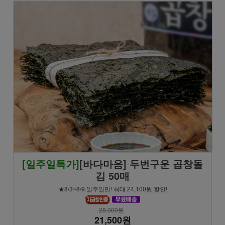
[일주일특가]
[바다마음] 두번구운 곱창돌
김 50매
★8/3~8/9 일주일만! 최대 24,100원 할인!
28,000원
21,500원