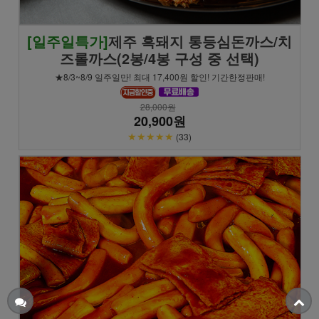
[일주일특가]
제주 흑돼지 통등심돈까스/치
즈롤까스(2봉/4봉 구성 중 선택)
★8/3~8/9 일주일만! 최대 17,400원 할인! 기간한정판매!
28,000원
20,900원
★★★★★
(33)