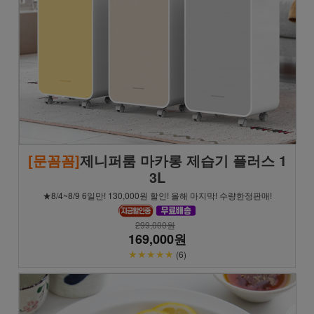
[문꼼꼼]
제니퍼룸 마카롱 제습기 플러스 1
3L
★8/4~8/9 6일만! 130,000원 할인! 올해 마지막! 수량한정판매!
299,000원
169,000원
★★★★★
(6)