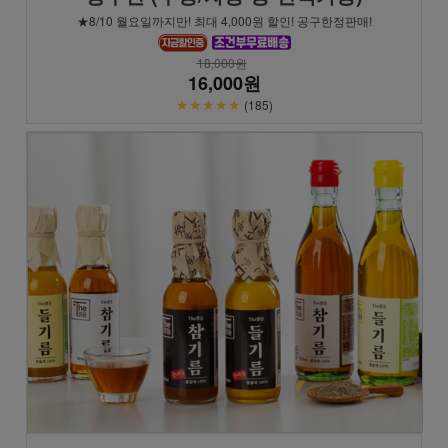
★8/10 월요일까지만! 최대 4,000원 할인! 공구한정판매!
18,000원
16,000원
★★★★★
(185)