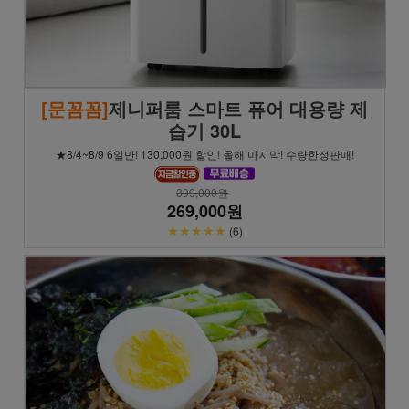
[문꼼꼼]
제니퍼룸 스마트 퓨어 대용량 제
습기 30L
★8/4~8/9 6일만! 130,000원 할인! 올해 마지막! 수량한정판매!
399,000원
269,000원
★★★★★
(6)