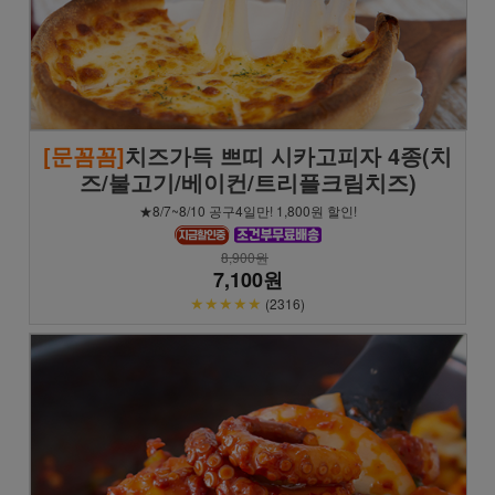
[문꼼꼼]
치즈가득 쁘띠 시카고피자 4종(치
즈/불고기/베이컨/트리플크림치즈)
★8/7~8/10 공구4일만! 1,800원 할인!
8,900원
7,100원
★★★★★
(2316)