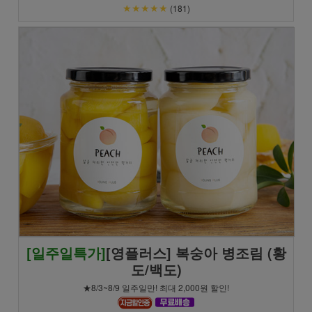
★★★★★
(181)
[일주일특가]
[영플러스] 복숭아 병조림 (황
도/백도)
★8/3~8/9 일주일만! 최대 2,000원 할인!