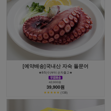
[예약배송]국내산 자숙 돌문어
★8/5(수)부터 순차출고★
42,900원
39,900원
★★★★★
(138)