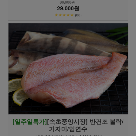
30,000원
29,000원
★★★★★
(88)
[일주일특가]
[속초중앙시장] 반건조 볼락/
가자미/임연수