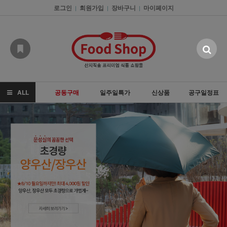
로그인
회원가입
장바구니
마이페이지
|
|
|
ALL
공동구매
일주일특가
신상품
공구일정표