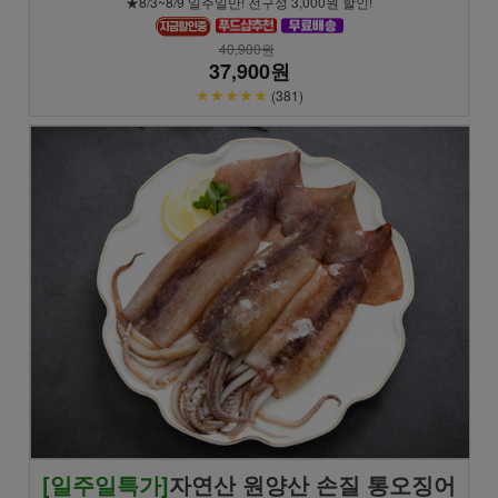
★8/3~8/9 일주일만! 전구성 3,000원 할인!
40,900원
37,900원
★★★★★
(381)
[일주일특가]
자연산 원양산 손질 통오징어