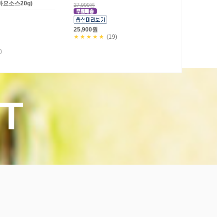
마요소스20g)
27,900원
25,900원
★★★★★
(19)
)
T