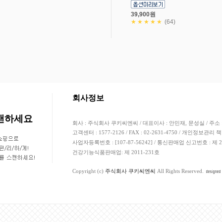
39,900원
★★★★★
(64)
고객님의 안전거래를 위해 현금등으로 결제 시 
회사정보
스캔하세요
회사 : 주식회사 쿠키씨엔씨 / 대표이사 : 안민재, 문성실 / 주소 
고객센터 : 1577-2126 / FAX : 02-2631-4750 / 개인정보관리 
사업자등록번호 : [107-87-56242] / 통신판매업 신고번호 : 제
건강기능식품판매업: 제 2011-231호
Copyright (c)
주식회사 쿠키씨엔씨
All Rights Reserved.