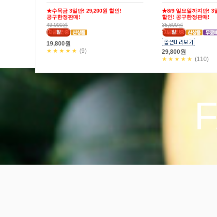
★수목금 3일만! 29,200원 할인!
★8/9 일요일까지만! 3일
공구한정판매!
할인! 공구한정판매!
49,000원
35,600원
19,800원
★★★★★
(9)
29,800원
★★★★★
(110)