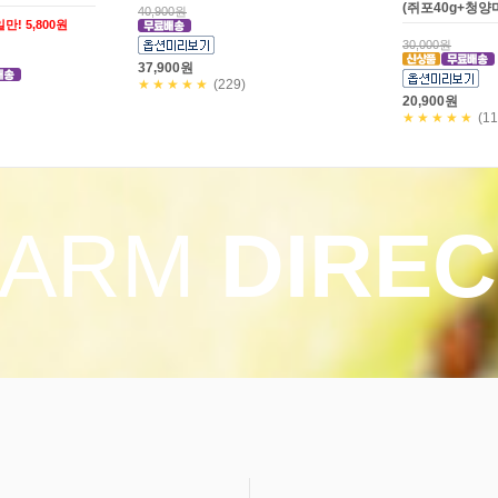
(쥐포40g+청양
40,900원
만! 5,800원
30,000원
37,900원
★★★★★
(229)
20,900원
★★★★★
(11
FARM
DIREC