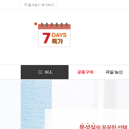
즐겨찾기 추가하기
ALL
공동구매
과일/농산