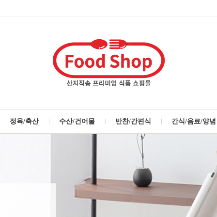
정육/축산
수산/건어물
반찬/간편식
간식/음료/양념