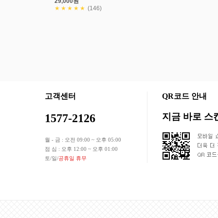
29,000원
★★★★★
(146)
회사소개
상품입점안내
개인정보처리방침
이용약관
|
|
|
고객센터
QR코드 안내
지금 바로 
1577-2126
월 - 금 : 오전 09:00 ~ 오후 05:00
점 심 : 오후 12:00 ~ 오후 01:00
토/일/
공휴일 휴무