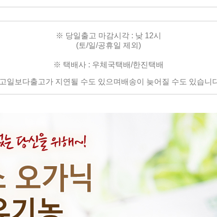
※ 당일출고 마감시각 : 낮 12시
(토/일/공휴일 제외)
※ 택배사 : 우체국택배/한진택배
출고일보다
출고가 지연될 수도 있으며
배송이 늦어질 수도 있습니다