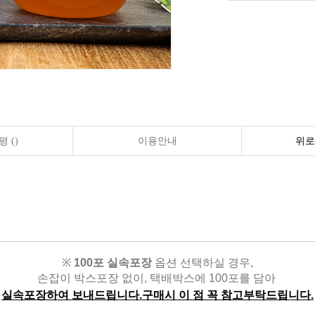
 ()
이용안내
위로
※
100포 실속포장
옵션 선택하실 경우,
손잡이 박스포장 없이,
택배박스에 100포를 담아
실속포장하여 보내드립니다.구매시 이 점 꼭 참고부탁드립니다.