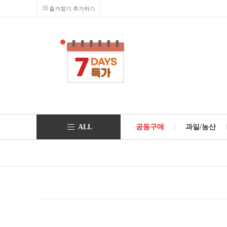
즐겨찾기 추가하기
ALL
공동구매
과일/농산