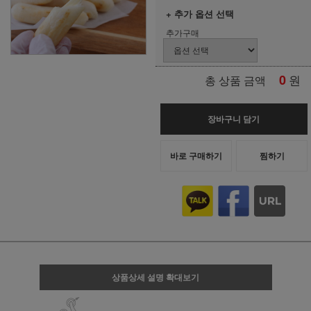
+ 추가 옵션 선택
추가구매
0
원
총 상품 금액
장바구니 담기
바로 구매하기
찜하기
상품상세 설명 확대보기