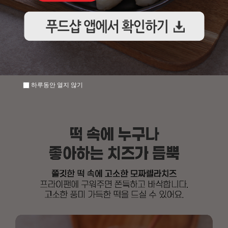
하루동안 열지 않기