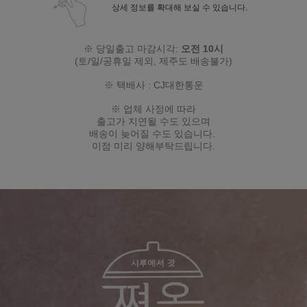
상세 정보를 확대해 보실 수 있습니다.
※ 당일출고 마감시각:
오전 10시
(토/일/공휴일 제외
, 제주도 배송불가
)
※ 택배사 : CJ대한통운
※ 업체 사정에 따라
출고가 지연될 수도 있으며
배송이 늦어질 수도 있습니다.
이점 미리 양해부탁드립니다.