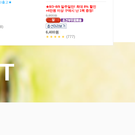
마요소스20g)
27,900원
25,900원
★★★★★
(19)
)
T