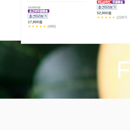
★8/9 일요일까지만! 29,200원 할인!
★8/9 일요일까지만! 3일
공구한정판매!
할인! 공구한정판매!
49,000원
35,600원
19,800원
★★★★★
(9)
29,800원
★★★★★
(112)