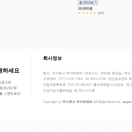
39,900원
★★★★★
(64)
고객님의 안전거래를 위해 현금등으로 결제 시 
회사정보
스캔하세요
회사 : 주식회사 쿠키씨엔씨 / 대표이사 : 안민재, 문성실 / 주소 
고객센터 : 1577-2126 / FAX : 02-2631-4750 / 개인정보관리 
사업자등록번호 : [107-87-56242] / 통신판매업 신고번호 : 제
건강기능식품판매업: 제 2011-231호
Copyright (c)
주식회사 쿠키씨엔씨
All Rights Reserved.