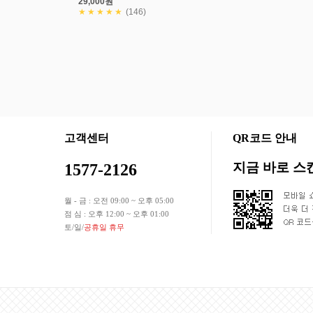
29,000원
★★★★★
(146)
회사소개
상품입점안내
개인정보처리방침
이용약관
|
|
|
고객센터
QR코드 안내
지금 바로 
1577-2126
월 - 금 : 오전 09:00 ~ 오후 05:00
점 심 : 오후 12:00 ~ 오후 01:00
토/일/
공휴일 휴무