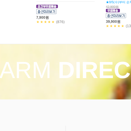
(쥐포40g+청양
40,900원
만! 5,800원
30,000원
37,900원
★★★★★
(229)
20,900원
★★★★★
(11
FARM
DIREC