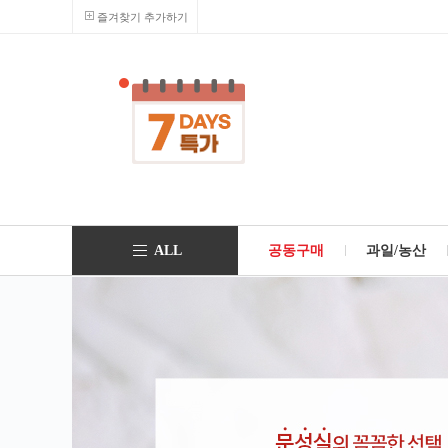
즐겨찾기 추가하기
ALL
공동구매
과일/농산