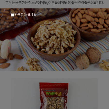
하루동안 열지 않기