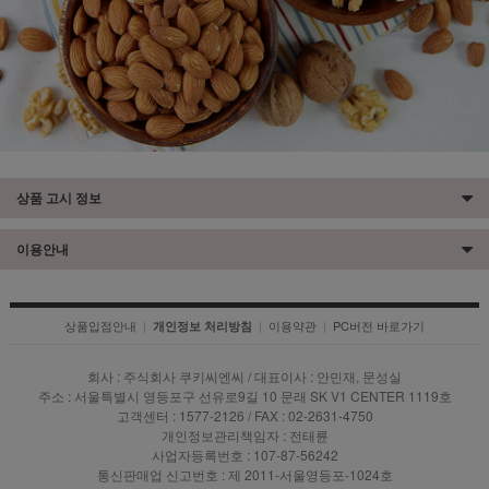
상품 고시 정보
이용안내
상품입점안내
|
|
이용약관
|
PC버전 바로가기
개인정보 처리방침
회사 : 주식회사 쿠키씨엔씨 / 대표이사 : 안민재, 문성실
주소 : 서울특별시 영등포구 선유로9길 10 문래 SK V1 CENTER 1119호
고객센터 : 1577-2126 / FAX : 02-2631-4750
개인정보관리책임자 : 전태륜
사업자등록번호 : 107-87-56242
통신판매업 신고번호 : 제 2011-서울영등포-1024호