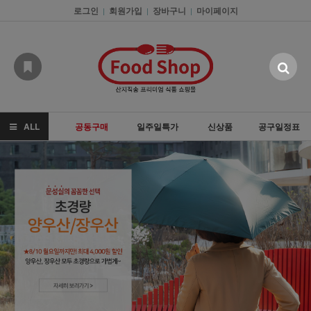
로그인
회원가입
장바구니
마이페이지
|
|
|
ALL
공동구매
일주일특가
신상품
공구일정표