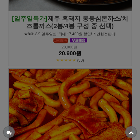
[일주일특가]
제주 흑돼지 통등심돈까스/치
즈롤까스(2봉/4봉 구성 중 선택)
★8/3~8/9 일주일만! 최대 17,400원 할인! 기간한정판매!
28,000원
20,900원
★★★★★
(33)