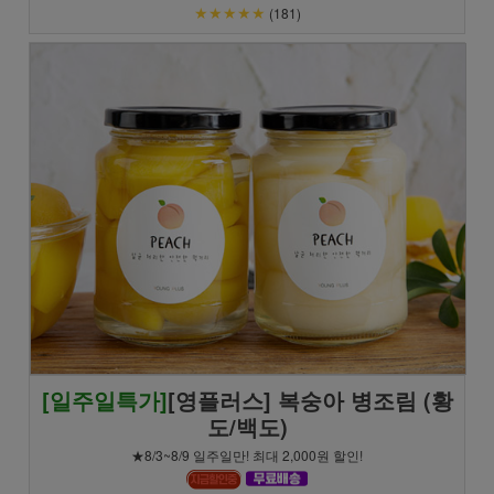
★★★★★
(181)
[일주일특가]
[영플러스] 복숭아 병조림 (황
도/백도)
★8/3~8/9 일주일만! 최대 2,000원 할인!