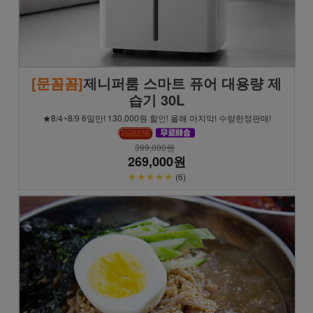
[문꼼꼼]
제니퍼룸 스마트 퓨어 대용량 제
습기 30L
★8/4~8/9 6일만! 130,000원 할인! 올해 마지막! 수량한정판매!
399,000원
269,000원
★★★★★
(6)