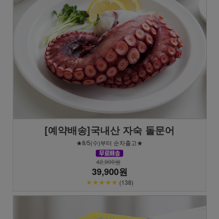
[예약배송]국내산 자숙 돌문어
★8/5(수)부터 순차출고★
42,900원
39,900원
★★★★★
(138)