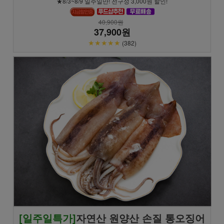
★8/3~8/9 일주일만! 전구성 3,000원 할인!
40,900원
37,900원
★★★★★
(382)
[일주일특가]
자연산 원양산 손질 통오징어