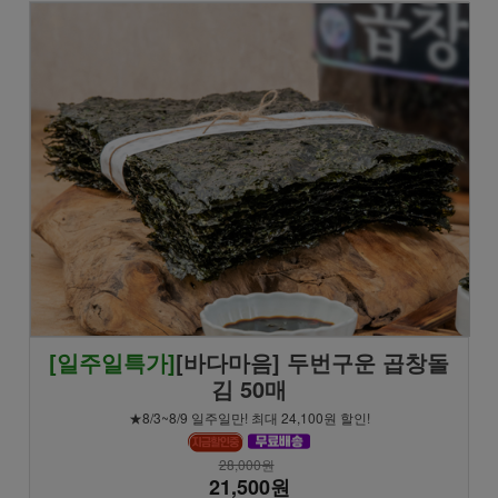
[일주일특가]
[바다마음] 두번구운 곱창돌
김 50매
★8/3~8/9 일주일만! 최대 24,100원 할인!
28,000원
21,500원