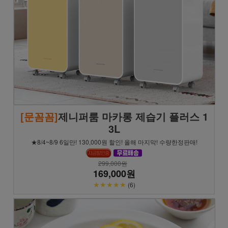
[문꼼꼼]
제니퍼룸 마카롱 제습기 플러스 1
3L
★8/4~8/9 6일만! 130,000원 할인! 올해 마지막! 수량한정판매!
299,000원
169,000원
★★★★★
(6)