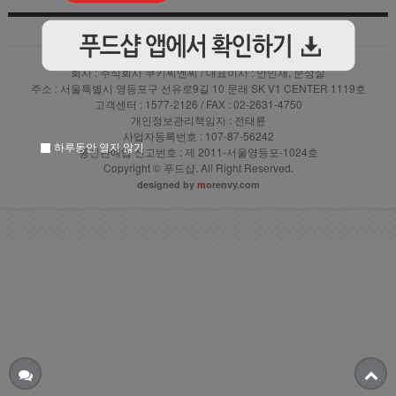
상품입점안내
|
|
이용약관
|
PC버전 바로가기
개인정보 처리방침
회사 : 주식회사 쿠키씨엔씨 / 대표이사 : 안민재, 문성실
주소 : 서울특별시 영등포구 선유로9길 10 문래 SK V1 CENTER 1119호
고객센터 : 1577-2126 / FAX : 02-2631-4750
개인정보관리책임자 : 전태륜
사업자등록번호 : 107-87-56242
하루동안 열지 않기
통신판매업 신고번호 : 제 2011-서울영등포-1024호
Copyright © 푸드샵. All Right Reserved.
designed by
m
orenvy.com