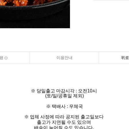
 ()
이용안내
위로
※ 당일출고 마감시각 : 오전10시
(토/일/공휴일 제외)
※ 택배사 : 우체국
※ 업체 사정에 따라 공지된 출고일보다
출고가 지연될 수도 있으며
배송이 늦어질 수도 있습니다.