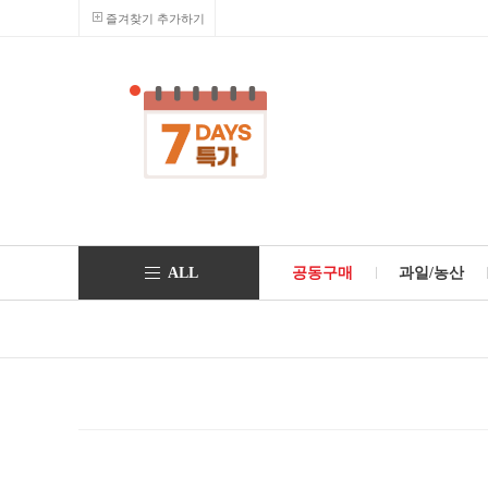
즐겨찾기 추가하기
ALL
공동구매
과일/농산