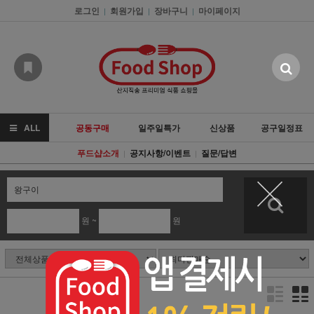
로그인
회원가입
장바구니
마이페이지
|
|
|
ALL
공동구매
일주일특가
신상품
공구일정표
푸드샵소개
공지사항/이벤트
질문/답변
|
|
원 ~
원