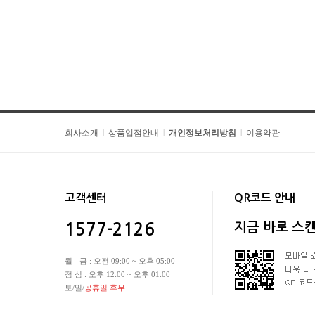
회사소개
상품입점안내
개인정보처리방침
이용약관
|
|
|
고객센터
QR코드 안내
지금 바로 스
1577-2126
월 - 금 : 오전 09:00 ~ 오후 05:00
점 심 : 오후 12:00 ~ 오후 01:00
토/일/
공휴일 휴무