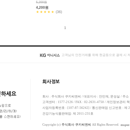
5,200원
4,200원
★★★★★
(36)
1
고객님의 안전거래를 위해 현금등으로 결제 시 
회사정보
캔하세요
회사 : 주식회사 쿠키씨엔씨 / 대표이사 : 안민재, 문성실 / 주소 
고객센터 : 1577-2126 / FAX : 02-2631-4750 / 개인정보관리 
사업자등록번호 : [107-87-56242] / 통신판매업 신고번호 : 제
건강기능식품판매업: 제 2011-231호
Copyright (c)
주식회사 쿠키씨엔씨
All Rights Reserved.